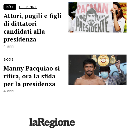
laR+
FILIPPINE
Attori, pugili e figli
di dittatori
candidati alla
presidenza
4 anni
BOXE
Manny Pacquiao si
ritira, ora la sfida
per la presidenza
4 anni