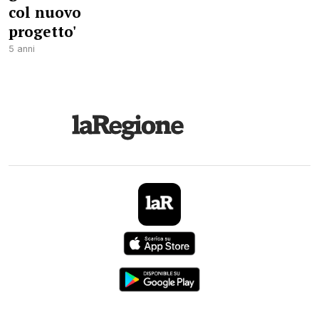
col nuovo
progetto'
5 anni