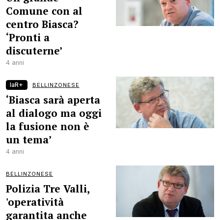
Comune con al
centro Biasca?
‘Pronti a
discuterne’
4 anni
laR+
BELLINZONESE
‘Biasca sarà aperta
al dialogo ma oggi
la fusione non è
un tema’
4 anni
BELLINZONESE
Polizia Tre Valli,
'operatività
garantita anche