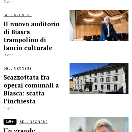
3 anni
BELLINZONESE
Il nuovo auditorio
di Biasca
trampolino di
lancio culturale
3 anni
BELLINZONESE
Scazzottata fra
operai comunali a
Biasca: scatta
l’inchiesta
4 anni
laR+
BELLINZONESE
Un grande