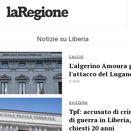
Notizie su Liberia
CALCIO
L'algerino Amoura 
l'attacco del Lugan
4 anni
SVIZZERA
Tpf: accusato di cri
di guerra in Liberia,
chiesti 20 anni