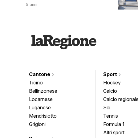
5 anni
Cantone
Sport
Ticino
Hockey
Bellinzonese
Calcio
Locarnese
Calcio regional
Luganese
Sci
Mendrisiotto
Tennis
Grigioni
Formula 1
Altri sport