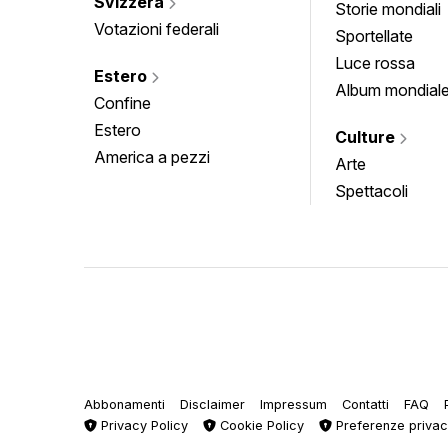
Svizzera
Storie mondiali
Votazioni federali
Sportellate
Luce rossa
Estero
Album mondial
Confine
Estero
Culture
America a pezzi
Arte
Spettacoli
Abbonamenti
Disclaimer
Impressum
Contatti
FAQ
Privacy Policy
Cookie Policy
Preferenze priva