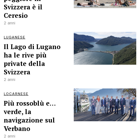
Svizzera è il
Ceresio
2 anni
LUGANESE
Il Lago di Lugano
ha le rive più
private della
Svizzera
2 anni
LOCARNESE
Più rossoblù e…
verde, la
navigazione sul
Verbano
2 anni