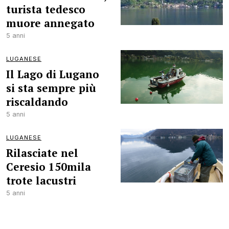
turista tedesco
muore annegato
5 anni
LUGANESE
Il Lago di Lugano
si sta sempre più
riscaldando
5 anni
LUGANESE
Rilasciate nel
Ceresio 150mila
trote lacustri
5 anni