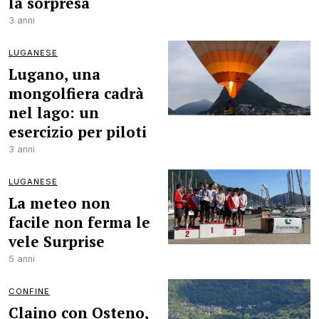
la sorpresa
3 anni
LUGANESE
Lugano, una
mongolfiera cadrà
nel lago: un
esercizio per piloti
3 anni
LUGANESE
La meteo non
facile non ferma le
vele Surprise
5 anni
CONFINE
Claino con Osteno,