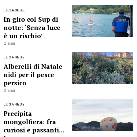
LUGANESE
In giro col Sup di
notte: ‘Senza luce
è un rischio’
2 anni
LUGANESE
Alberelli di Natale
nidi per il pesce
persico
3 anni
LUGANESE
Precipita
mongolfiera: fra
curiosi e passanti...