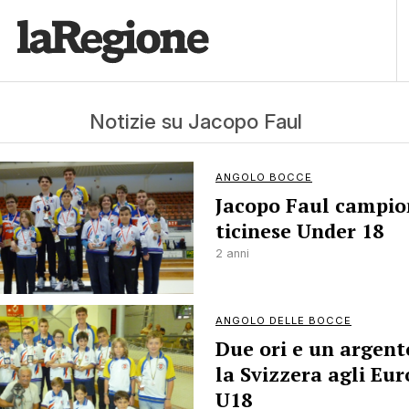
Notizie su Jacopo Faul
ANGOLO BOCCE
Jacopo Faul campio
ticinese Under 18
2 anni
ANGOLO DELLE BOCCE
Due ori e un argent
la Svizzera agli Eur
U18