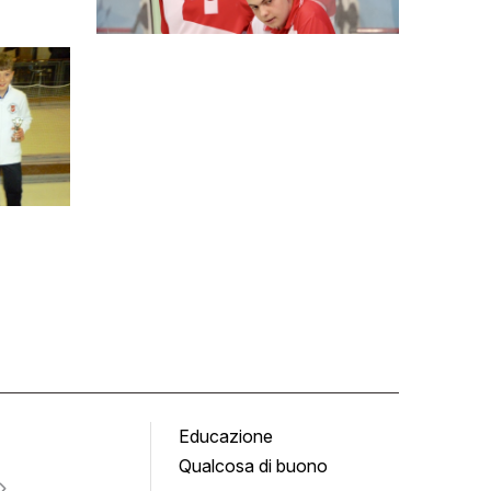
Educazione
Tomb
Qualcosa di buono
Fumet