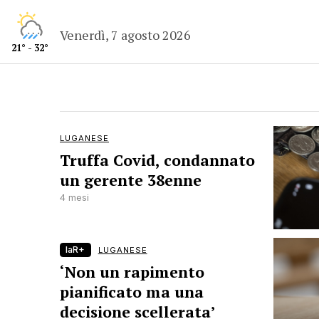
Venerdì, 7 agosto 2026
21° - 32°
LUGANESE
Truffa Covid, condannato
un gerente 38enne
4 mesi
laR+
LUGANESE
‘Non un rapimento
pianificato ma una
decisione scellerata’