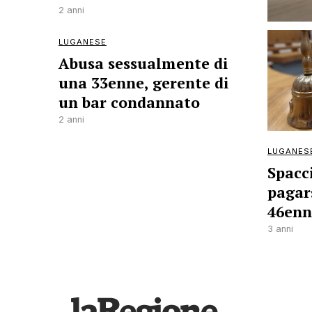
2 anni
LUGANESE
Abusa sessualmente di
una 33enne, gerente di
un bar condannato
2 anni
LUGANES
Spacc
pagar
46enn
3 anni