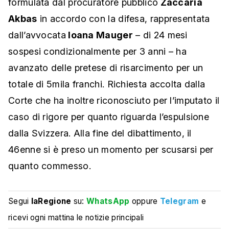
formulata dal procuratore pubblico
Zaccaria
Akbas
in accordo con la difesa, rappresentata
dall’avvocata
Ioana Mauger
– di 24 mesi
sospesi condizionalmente per 3 anni – ha
avanzato delle pretese di risarcimento per un
totale di 5mila franchi. Richiesta accolta dalla
Corte che ha inoltre riconosciuto per l’imputato il
caso di rigore per quanto riguarda l’espulsione
dalla Svizzera. Alla fine del dibattimento, il
46enne si è preso un momento per scusarsi per
quanto commesso.
Segui
laRegione
su:
WhatsApp
oppure
Telegram
e
ricevi ogni mattina le notizie principali