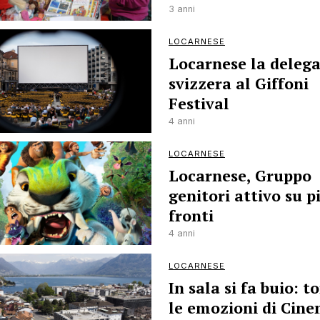
3 anni
LOCARNESE
Locarnese la deleg
svizzera al Giffoni
Festival
4 anni
LOCARNESE
Locarnese, Gruppo
genitori attivo su p
fronti
4 anni
LOCARNESE
In sala si fa buio: 
le emozioni di Cin