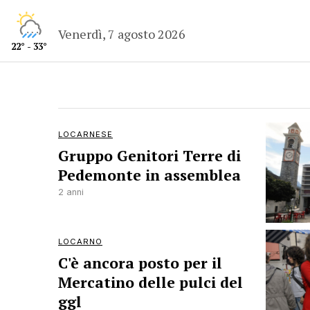
Venerdì, 7 agosto 2026
22° - 33°
LOCARNESE
Gruppo Genitori Terre di
Pedemonte in assemblea
2 anni
LOCARNO
C'è ancora posto per il
Mercatino delle pulci del
ggl