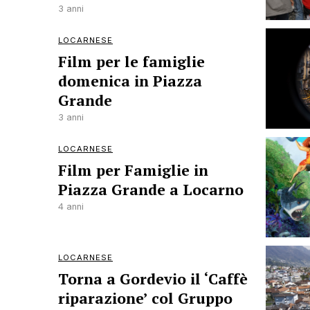
3 anni
LOCARNESE
Film per le famiglie
domenica in Piazza
Grande
3 anni
LOCARNESE
Film per Famiglie in
Piazza Grande a Locarno
4 anni
LOCARNESE
Torna a Gordevio il ‘Caffè
riparazione’ col Gruppo