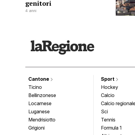
genitori
4 anni
Cantone
Sport
Ticino
Hockey
Bellinzonese
Calcio
Locarnese
Calcio regional
Luganese
Sci
Mendrisiotto
Tennis
Grigioni
Formula 1