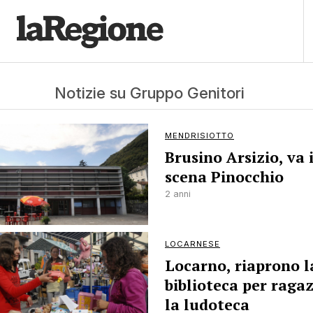
Notizie su Gruppo Genitori
MENDRISIOTTO
Brusino Arsizio, va 
scena Pinocchio
2 anni
LOCARNESE
Locarno, riaprono l
biblioteca per ragaz
la ludoteca