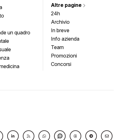
Altre pagine
a
24h
to
Archivio
In breve
de un quadro
Info azienda
tale
Team
suale
Promozioni
enza
Concorsi
medicina