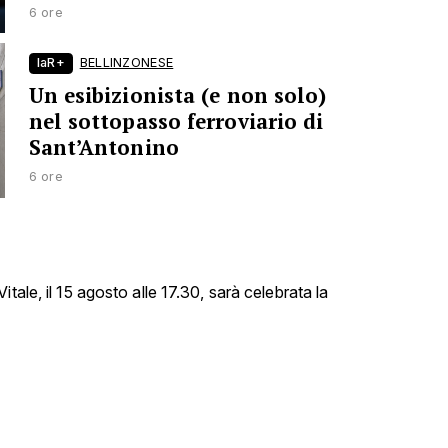
6 ore
laR+
BELLINZONESE
Un esibizionista (e non solo)
nel sottopasso ferroviario di
Sant’Antonino
6 ore
tale, il 15 agosto alle 17.30, sarà celebrata la