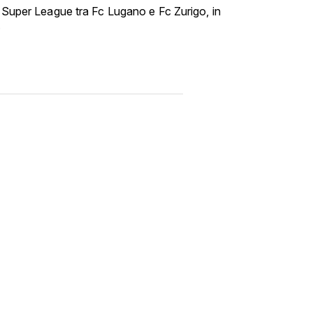
i Super League tra Fc Lugano e Fc Zurigo, in
.