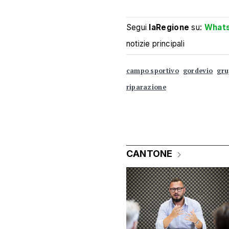
Segui
laRegione
su:
What
notizie principali
campo sportivo
gordevio
gru
riparazione
CANTONE