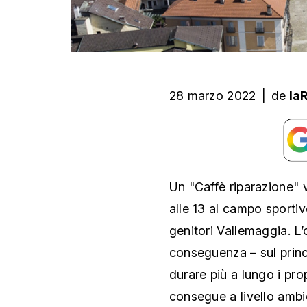
28 marzo 2022
|
de
la
Un "Caffè riparazione" 
alle 13 al campo sporti
genitori Vallemaggia. L’o
conseguenza – sul princi
durare più a lungo i pro
consegue a livello ambie