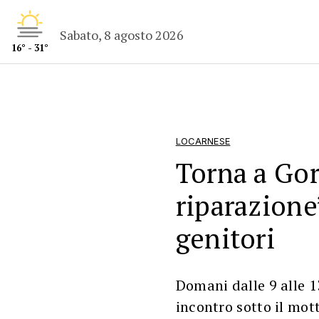
Sabato, 8 agosto 2026
16° - 31°
LOCARNESE
Torna a Gor
riparazione
genitori
Domani dalle 9 alle 
incontro sotto il mott