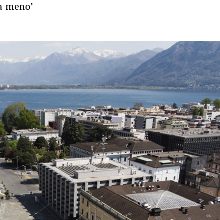
na meno’