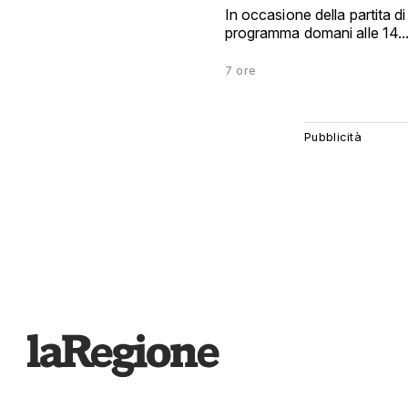
In occasione della partita d
programma domani alle 14..
7 ore