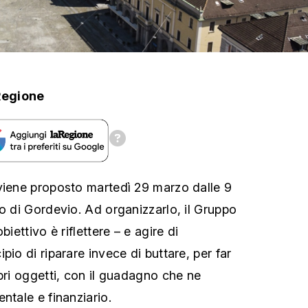
Regione
viene proposto martedì 29 marzo dalle 9
vo di Gordevio. Ad organizzarlo, il Gruppo
biettivo è riflettere – e agire di
pio di riparare invece di buttare, per far
pri oggetti, con il guadagno che ne
ntale e finanziario.