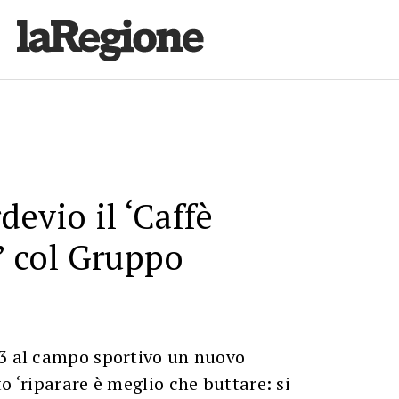
devio il ‘Caffè
’ col Gruppo
13 al campo sportivo un nuovo
o ‘riparare è meglio che buttare: si