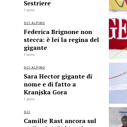
Sestriere
1 anno
SCI ALPINO
Federica Brignone non
stecca: è lei la regina del
gigante
1 anno
SCI ALPINO
Sara Hector gigante di
nome e di fatto a
Kranjska Gora
1 anno
SCI
Camille Rast ancora sul