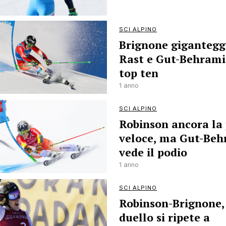
SCI ALPINO
Brignone gigantegg
Rast e Gut-Behrami
top ten
1 anno
SCI ALPINO
Robinson ancora la 
veloce, ma Gut-Beh
vede il podio
1 anno
SCI ALPINO
Robinson-Brignone, 
duello si ripete a