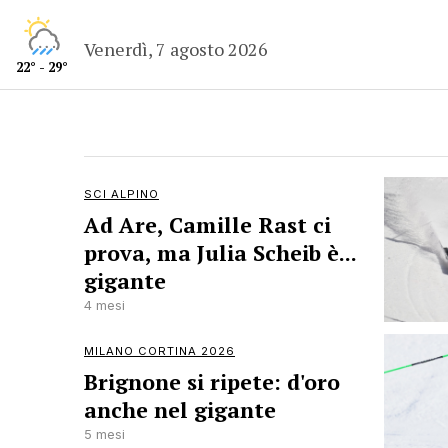
Venerdì, 7 agosto 2026
22° - 29°
SCI ALPINO
Ad Are, Camille Rast ci
prova, ma Julia Scheib è...
gigante
4 mesi
MILANO CORTINA 2026
Brignone si ripete: d'oro
anche nel gigante
5 mesi