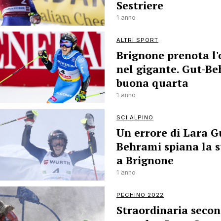
Sestriere
1 anno
ALTRI SPORT
Brignone prenota l'
nel gigante. Gut-B
buona quarta
1 anno
SCI ALPINO
Un errore di Lara G
Behrami spiana la 
a Brignone
1 anno
PECHINO 2022
Straordinaria seco