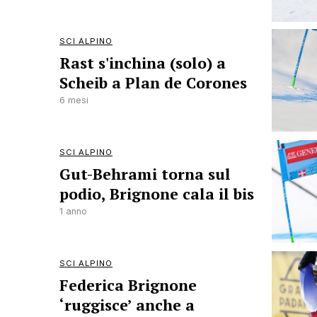
SCI ALPINO
Rast s'inchina (solo) a
Scheib a Plan de Corones
6 mesi
SCI ALPINO
Gut-Behrami torna sul
podio, Brignone cala il bis
1 anno
SCI ALPINO
Federica Brignone
‘ruggisce’ anche a