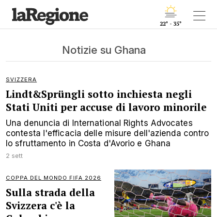
22° - 35°
Notizie su Ghana
SVIZZERA
Lindt&Sprüngli sotto inchiesta negli
Stati Uniti per accuse di lavoro minorile
Una denuncia di International Rights Advocates
contesta l'efficacia delle misure dell'azienda contro
lo sfruttamento in Costa d'Avorio e Ghana
2 sett
COPPA DEL MONDO FIFA 2026
Sulla strada della
Svizzera c'è la