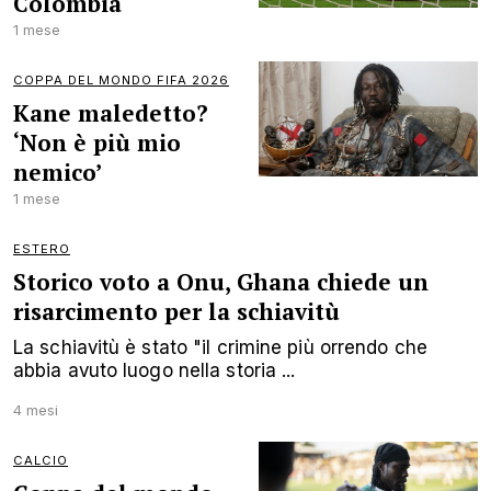
Colombia
1 mese
COPPA DEL MONDO FIFA 2026
Kane maledetto?
‘Non è più mio
nemico’
1 mese
ESTERO
Storico voto a Onu, Ghana chiede un
risarcimento per la schiavitù
La schiavitù è stato "il crimine più orrendo che
abbia avuto luogo nella storia ...
4 mesi
CALCIO