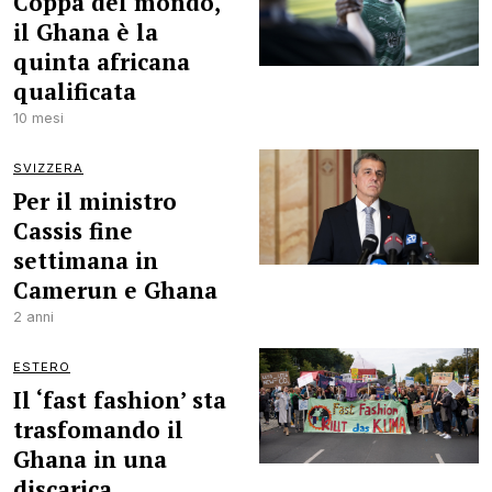
Coppa del mondo,
il Ghana è la
quinta africana
qualificata
10 mesi
SVIZZERA
Per il ministro
Cassis fine
settimana in
Camerun e Ghana
2 anni
ESTERO
Il ‘fast fashion’ sta
trasfomando il
Ghana in una
discarica