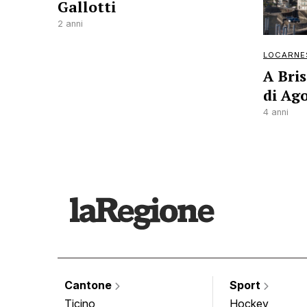
Gallotti
2 anni
LOCARNE
A Bri
di Ag
4 anni
Cantone
Sport
Ticino
Hockey