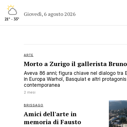
Giovedì, 6 agosto 2026
21° - 35°
ARTE
Morto a Zurigo il gallerista Brun
Aveva 86 anni; figura chiave nel dialogo tra E
in Europa Warhol, Basquiat e altri protagonist
contemporanea
2 mesi
BRISSAGO
Amici dell'arte in
memoria di Fausto