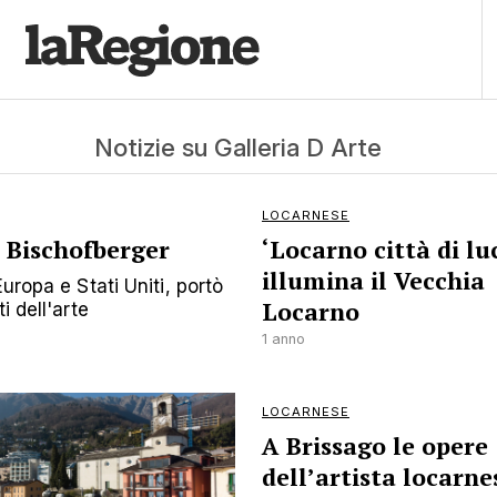
Notizie su Galleria D Arte
LOCARNESE
o Bischofberger
‘Locarno città di lu
illumina il Vecchia
uropa e Stati Uniti, portò
Locarno
i dell'arte
1 anno
LOCARNESE
A Brissago le opere
dell’artista locarne