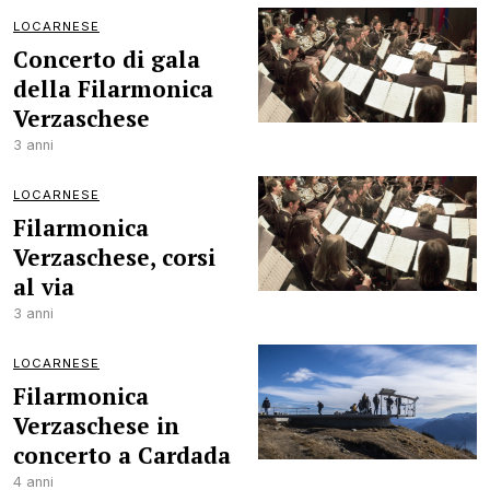
LOCARNESE
Concerto di gala
della Filarmonica
Verzaschese
3 anni
LOCARNESE
Filarmonica
Verzaschese, corsi
al via
3 anni
LOCARNESE
Filarmonica
Verzaschese in
concerto a Cardada
4 anni