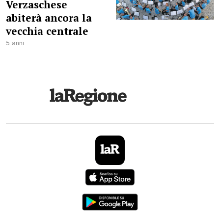
Verzaschese
abiterà ancora la
vecchia centrale
5 anni