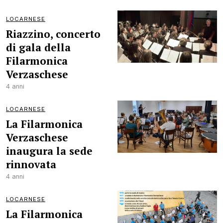
LOCARNESE
Riazzino, concerto
di gala della
Filarmonica
Verzaschese
4 anni
LOCARNESE
La Filarmonica
Verzaschese
inaugura la sede
rinnovata
4 anni
LOCARNESE
La Filarmonica