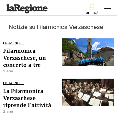
21° - 33°
Notizie su Filarmonica Verzaschese
LOCARNESE
Filarmonica
Verzaschese, un
concerto a tre
2 anni
LOCARNESE
La Filarmonica
Verzaschese
riprende l'attività
2 anni