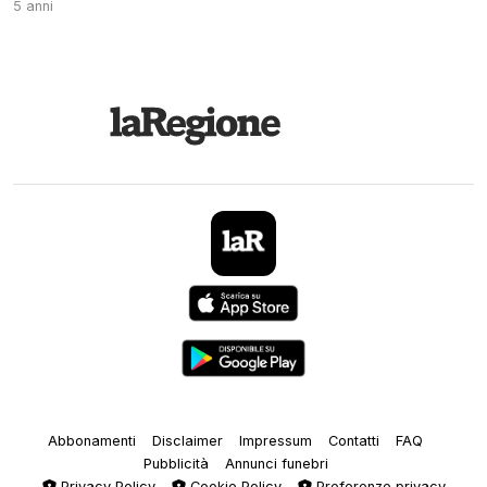
5 anni
Abbonamenti
Disclaimer
Impressum
Contatti
FAQ
Pubblicità
Annunci funebri
Privacy Policy
Cookie Policy
Preferenze privacy