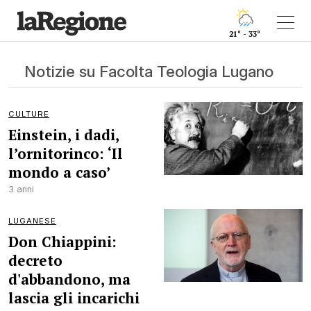
21° - 33°
Notizie su Facolta Teologia Lugano
CULTURE
Einstein, i dadi,
l’ornitorinco: ‘Il
mondo a caso’
3 anni
LUGANESE
Don Chiappini:
decreto
d'abbandono, ma
lascia gli incarichi