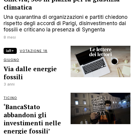
climatica
Una quarantina di organizzazioni e partiti chiedono
rispetto degli accordi di Parigi, disinvestimento dai
fossili e criticano la presenza di Syngenta
8 mesi
laR+
VOTAZIONE 18
GIUGNO
Via dalle energie
fossili
3 anni
TICINO
‘BancaStato
abbandoni gli
investimenti nelle
energie fossili’