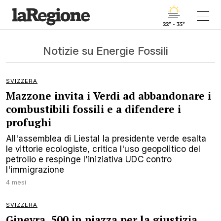
22° - 35°
Notizie su Energie Fossili
SVIZZERA
Mazzone invita i Verdi ad abbandonare i
combustibili fossili e a difendere i
profughi
All'assemblea di Liestal la presidente verde esalta
le vittorie ecologiste, critica l'uso geopolitico del
petrolio e respinge l'iniziativa UDC contro
l'immigrazione
4 mesi
SVIZZERA
Ginevra, 500 in piazza per la giustizia