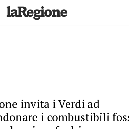
ne invita i Verdi ad
donare i combustibili foss