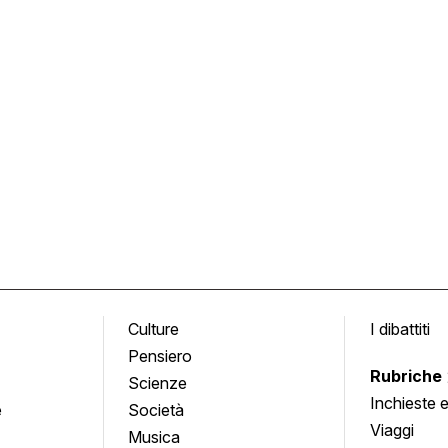
Culture
I dibattiti
Pensiero
Rubriche
Scienze
Inchieste 
e
Società
approfond
Viaggi
Musica