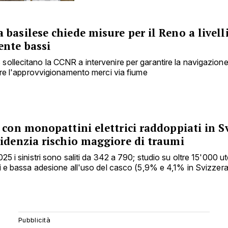
basilese chiede misure per il Reno a livell
ente bassi
llecitano la CCNR a intervenire per garantire la navigazione, 
are l'approvvigionamento merci via fiume
 con monopattini elettrici raddoppiati in Sv
videnzia rischio maggiore di traumi
25 i sinistri sono saliti da 342 a 790; studio su oltre 15'000 ute
ci e bassa adesione all'uso del casco (5,9% e 4,1% in Svizzera