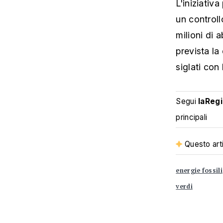
L'iniziativ
un controll
milioni di 
prevista la
siglati con
Segui
laReg
principali
Questo arti
energie fossili
verdi