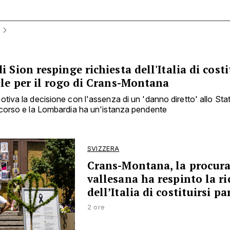
i Sion respinge richiesta dell'Italia di costi
ile per il rogo di Crans-Montana
otiva la decisione con l'assenza di un 'danno diretto' allo St
icorso e la Lombardia ha un'istanza pendente
SVIZZERA
Crans-Montana, la procur
vallesana ha respinto la ri
dell’Italia di costituirsi pa
2 ore