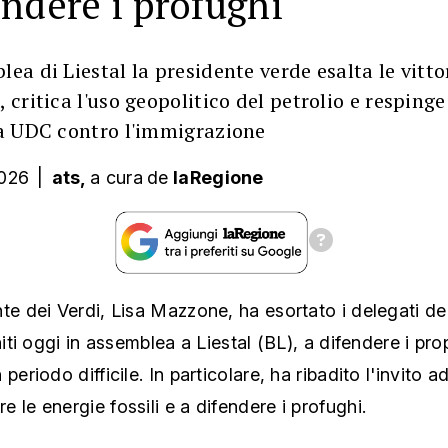
endere i profughi
lea di Liestal la presidente verde esalta le vitto
, critica l'uso geopolitico del petrolio e respinge
iva UDC contro l'immigrazione
2026
|
ats,
a cura
de
laRegione
te dei Verdi, Lisa Mazzone, ha esortato i delegati de
niti oggi in assemblea a Liestal (BL), a difendere i prop
periodo difficile. In particolare, ha ribadito l'invito a
 le energie fossili e a difendere i profughi.