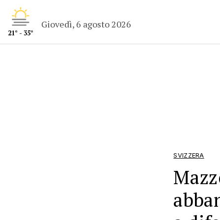
Giovedì, 6 agosto 2026
21° - 35°
SVIZZERA
Mazzo
abban