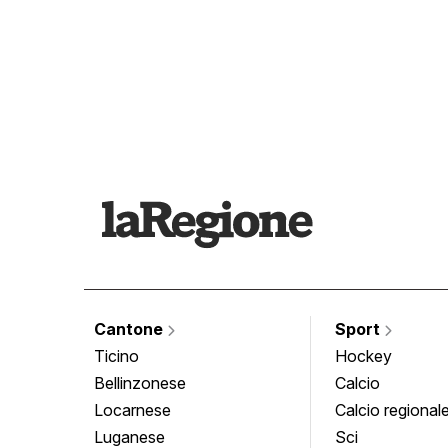
Cantone
Sport
Ticino
Hockey
Bellinzonese
Calcio
Locarnese
Calcio regional
Luganese
Sci