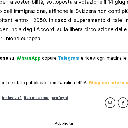
a per la sostenibilità, sottoposta a votazione il 14 giug
o dell'immigrazione, affinché la Svizzera non conti più
abitanti entro il 2050. In caso di superamento di tale li
 denuncia degli Accordi sulla libera circolazione dell
 l'Unione europea.
ione
su:
WhatsApp
oppure
Telegram
e ricevi ogni mattina le
colo è stato pubblicato con l'ausilio dell'IA.
Maggiori informa
inclusività
lisa mazzone
profughi