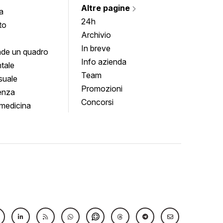
Altre pagine
a
24h
to
Archivio
In breve
de un quadro
Info azienda
tale
Team
suale
Promozioni
enza
Concorsi
medicina