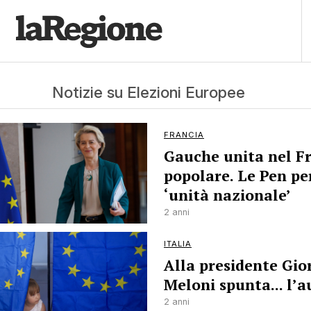
Notizie su Elezioni Europee
FRANCIA
Gauche unita nel F
popolare. Le Pen pe
‘unità nazionale’
2 anni
ITALIA
Alla presidente Gio
Meloni spunta... l’a
2 anni