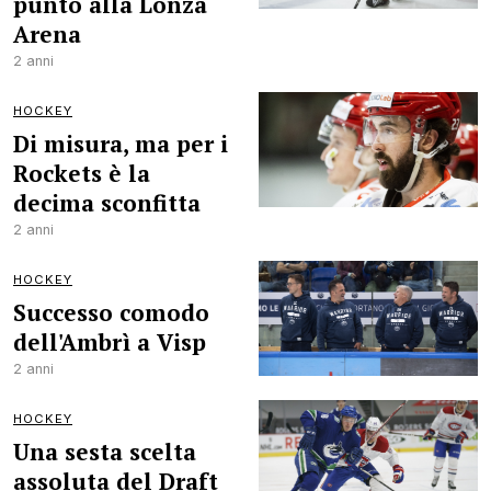
punto alla Lonza
Arena
2 anni
HOCKEY
Di misura, ma per i
Rockets è la
decima sconfitta
2 anni
HOCKEY
Successo comodo
dell'Ambrì a Visp
2 anni
HOCKEY
Una sesta scelta
assoluta del Draft