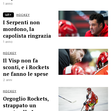
1 anno
laR+
HOCKEY
I Serpenti non
mordono, la
capolista ringrazia
1 anno
HOCKEY
Il Visp non fa
sconti, e i Rockets
ne fanno le spese
2 anni
HOCKEY
Orgoglio Rockets,
strappato un