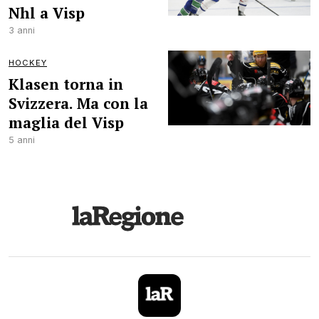
Nhl a Visp
3 anni
HOCKEY
Klasen torna in
Svizzera. Ma con la
maglia del Visp
5 anni