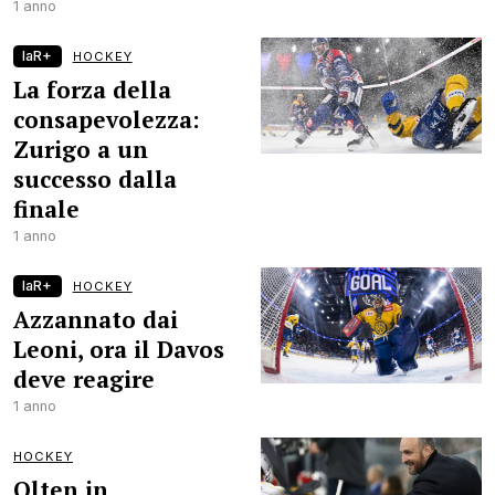
1 anno
laR+
HOCKEY
La forza della
consapevolezza:
Zurigo a un
successo dalla
finale
1 anno
laR+
HOCKEY
Azzannato dai
Leoni, ora il Davos
deve reagire
1 anno
HOCKEY
Olten in