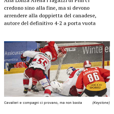
Alla Lonza Arena i ragazzi di Pini ci
credono sino alla fine, ma si devono
arrendere alla doppietta del canadese,
autore del definitivo 4-2 a porta vuota
Cavalleri e compagni ci provano, ma non basta
(Keystone)