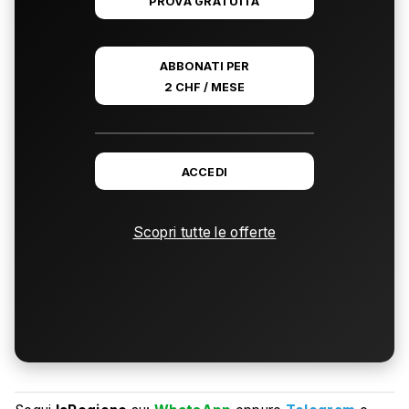
PROVA GRATUITA
ABBONATI PER
2 CHF / MESE
ACCEDI
Scopri tutte le offerte