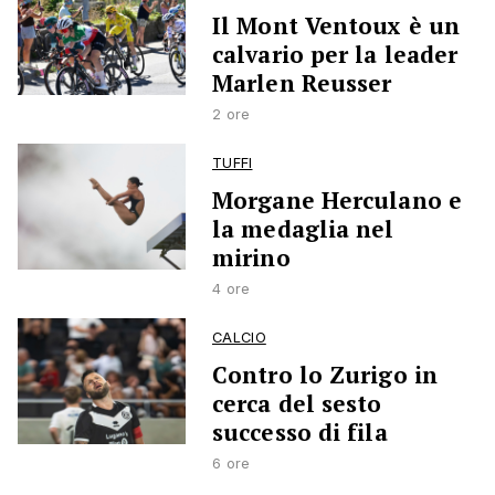
Il Mont Ventoux è un
calvario per la leader
Marlen Reusser
2 ore
TUFFI
Morgane Herculano e
la medaglia nel
mirino
4 ore
CALCIO
Contro lo Zurigo in
cerca del sesto
successo di fila
6 ore