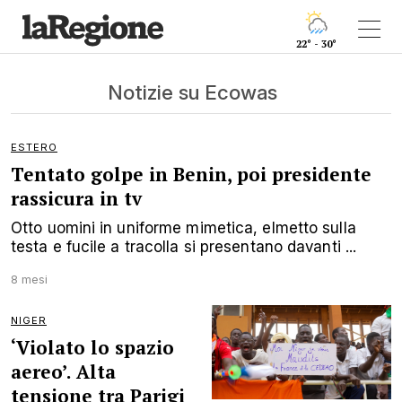
22° - 30°
Notizie su Ecowas
ESTERO
Tentato golpe in Benin, poi presidente
rassicura in tv
Otto uomini in uniforme mimetica, elmetto sulla
testa e fucile a tracolla si presentano davanti ...
8 mesi
NIGER
‘Violato lo spazio
aereo’. Alta
tensione tra Parigi