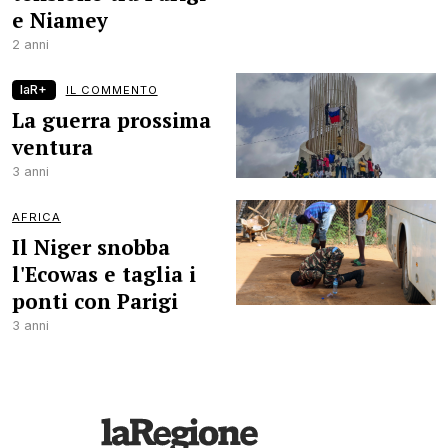
e Niamey
2 anni
laR+
IL COMMENTO
La guerra prossima
ventura
3 anni
AFRICA
Il Niger snobba
l'Ecowas e taglia i
ponti con Parigi
3 anni