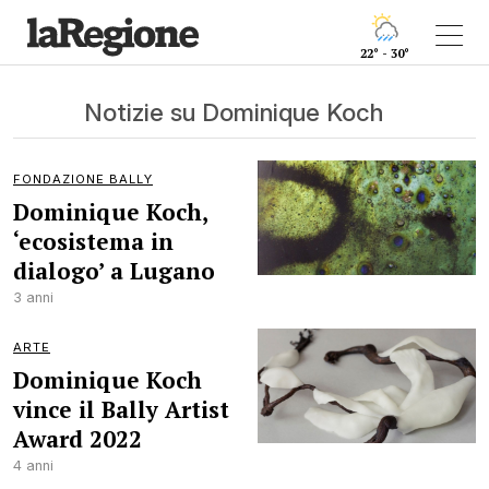
22° - 30°
Notizie su Dominique Koch
FONDAZIONE BALLY
Dominique Koch,
‘ecosistema in
dialogo’ a Lugano
3 anni
ARTE
Dominique Koch
vince il Bally Artist
Award 2022
4 anni