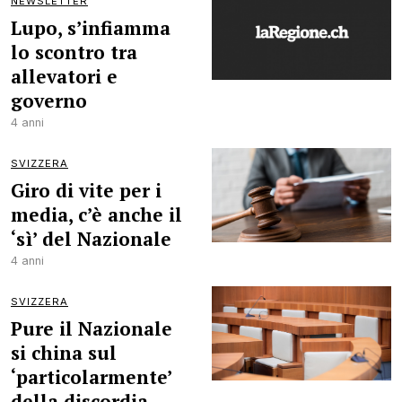
NEWSLETTER
Lupo, s’infiamma
lo scontro tra
allevatori e
governo
4 anni
SVIZZERA
Giro di vite per i
media, c’è anche il
‘sì’ del Nazionale
4 anni
SVIZZERA
Pure il Nazionale
si china sul
‘particolarmente’
della discordia