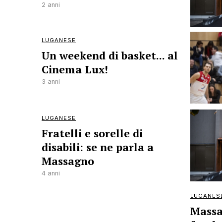
2 anni
LUGANESE
Un weekend di basket... al
Cinema Lux!
3 anni
LUGANESE
Fratelli e sorelle di
disabili: se ne parla a
Massagno
4 anni
LUGANES
Massag