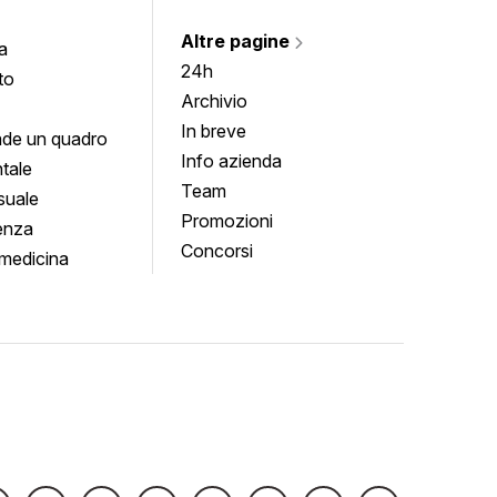
Altre pagine
a
24h
to
Archivio
In breve
de un quadro
Info azienda
tale
Team
suale
Promozioni
enza
Concorsi
medicina