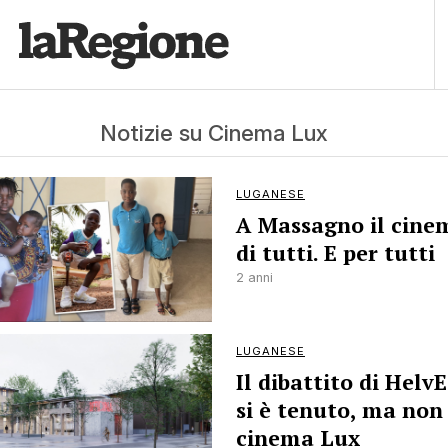
Notizie su Cinema Lux
LUGANESE
A Massagno il cine
di tutti. E per tutti
2 anni
LUGANESE
Il dibattito di Helv
si è tenuto, ma non
cinema Lux