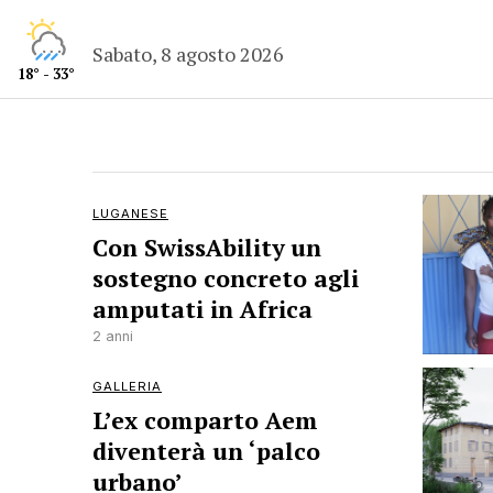
Sabato, 8 agosto 2026
18° - 33°
LUGANESE
Con SwissAbility un
sostegno concreto agli
amputati in Africa
2 anni
GALLERIA
L’ex comparto Aem
diventerà un ‘palco
urbano’