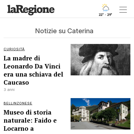
22° - 29°
Notizie su Caterina
CURIOSITÀ
La madre di
Leonardo Da Vinci
era una schiava del
Caucaso
3 anni
BELLINZONESE
Museo di storia
naturale: Faido e
Locarno a