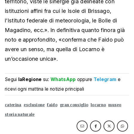
territorio, viste le sinergie già delineate con
istituzioni affini fra cui le Isole di Brissago,
l’Istituto federale di meteorologia, le Bolle di
Magadino, ecc.». In definitiva quanto finora già
noto e approfondito, «conferma che Faido può
avere un senso, ma quella di Locarno è
un’occasione unica».
Segui
laRegione
su:
WhatsApp
oppure
Telegram
e
ricevi ogni mattina le notizie principali
caterina
esclusione
faido
gran consiglio
locarno
museo
storia naturale