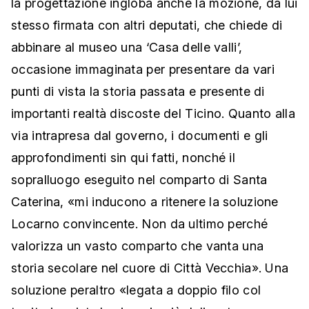
la progettazione ingloba anche la mozione, da lui
stesso firmata con altri deputati, che chiede di
abbinare al museo una ‘Casa delle valli’,
occasione immaginata per presentare da vari
punti di vista la storia passata e presente di
importanti realtà discoste del Ticino. Quanto alla
via intrapresa dal governo, i documenti e gli
approfondimenti sin qui fatti, nonché il
sopralluogo eseguito nel comparto di Santa
Caterina, «mi inducono a ritenere la soluzione
Locarno convincente. Non da ultimo perché
valorizza un vasto comparto che vanta una
storia secolare nel cuore di Città Vecchia». Una
soluzione peraltro «legata a doppio filo col