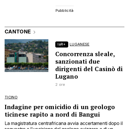
CANTONE
laR+
LUGANESE
Concorrenza sleale,
sanzionati due
dirigenti del Casinò di
Lugano
2 ore
TICINO
Indagine per omicidio di un geologo
ticinese rapito a nord di Bangui
La magistratura centrafricana avvia accertamenti dopo il