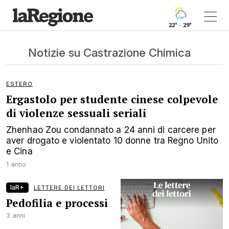
22° - 29°
Notizie su Castrazione Chimica
ESTERO
Ergastolo per studente cinese colpevole
di violenze sessuali seriali
Zhenhao Zou condannato a 24 anni di carcere per
aver drogato e violentato 10 donne tra Regno Unito
e Cina
1 anno
laR+
LETTERE DEI LETTORI
Pedofilia e processi
3 anni