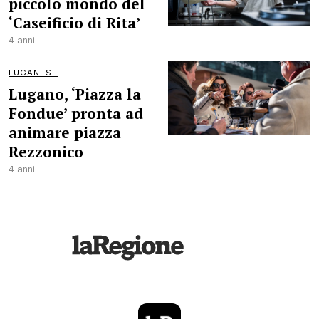
piccolo mondo del
‘Caseificio di Rita’
4 anni
LUGANESE
Lugano, ‘Piazza la
Fondue’ pronta ad
animare piazza
Rezzonico
4 anni