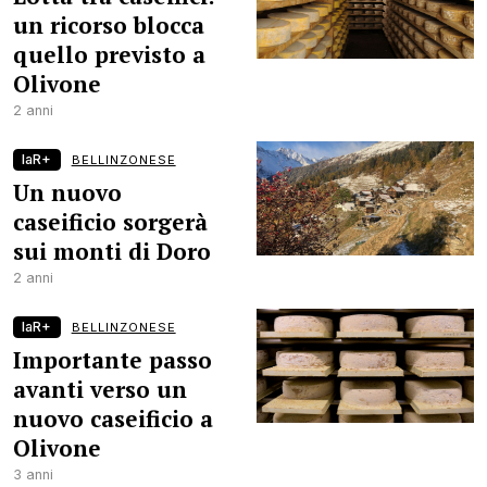
un ricorso blocca
quello previsto a
Olivone
2 anni
laR+
BELLINZONESE
Un nuovo
caseificio sorgerà
sui monti di Doro
2 anni
laR+
BELLINZONESE
Importante passo
avanti verso un
nuovo caseificio a
Olivone
3 anni