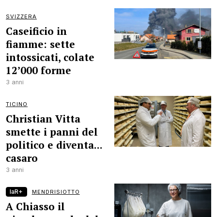
SVIZZERA
Caseificio in
fiamme: sette
intossicati, colate
12’000 forme
3 anni
TICINO
Christian Vitta
smette i panni del
politico e diventa...
casaro
3 anni
laR+
MENDRISIOTTO
A Chiasso il