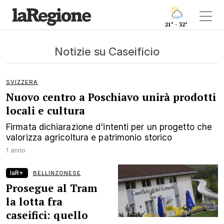
21° - 32°
Notizie su Caseificio
SVIZZERA
Nuovo centro a Poschiavo unirà prodotti
locali e cultura
Firmata dichiarazione d'intenti per un progetto che
valorizza agricoltura e patrimonio storico
1 anno
laR+
BELLINZONESE
Prosegue al Tram
la lotta fra
caseifici: quello