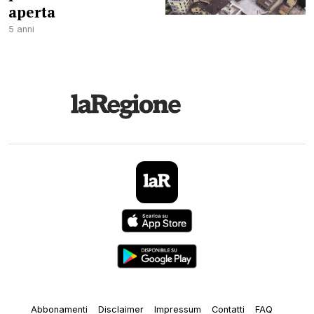
aperta
5 anni
Abbonamenti
Disclaimer
Impressum
Contatti
FAQ