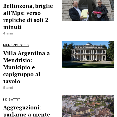
Bellinzona, briglie
all’Mps: verso
repliche di soli 2
minuti
4 anni
MENDRISIOTTO
Villa Argentina a
Mendrisio:
Municipio e
capigruppo al
tavolo
5 anni
I DIBATTITI
Aggregazioni:
parlarne a mente