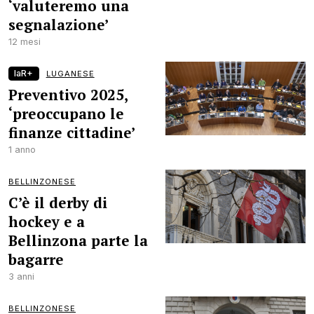
‘valuteremo una
segnalazione’
12 mesi
laR+
LUGANESE
Preventivo 2025,
‘preoccupano le
finanze cittadine’
1 anno
BELLINZONESE
C’è il derby di
hockey e a
Bellinzona parte la
bagarre
3 anni
BELLINZONESE