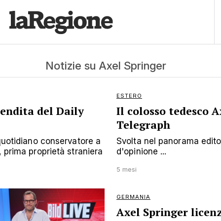
Notizie su Axel Springer
ESTERO
endita del Daily
Il colosso tedesco A
Telegraph
 quotidiano conservatore a
Svolta nel panorama editor
, prima proprietà straniera
d'opinione ...
5 mesi
GERMANIA
Axel Springer licenz