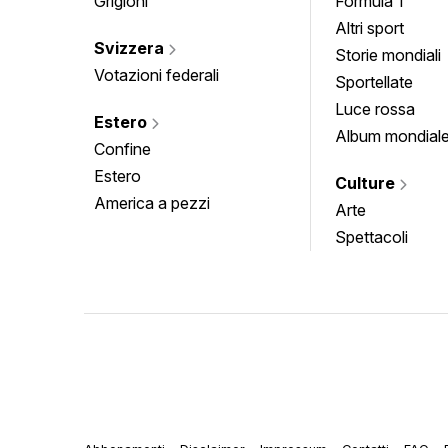
Grigioni
Formula 1
Altri sport
Svizzera
Storie mondiali
Votazioni federali
Sportellate
Luce rossa
Estero
Album mondial
Confine
Estero
Culture
America a pezzi
Arte
Spettacoli