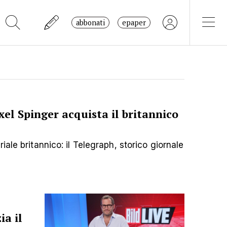
abbonati
epaper
xel Spinger acquista il britannico
iale britannico: il Telegraph, storico giornale
ia il