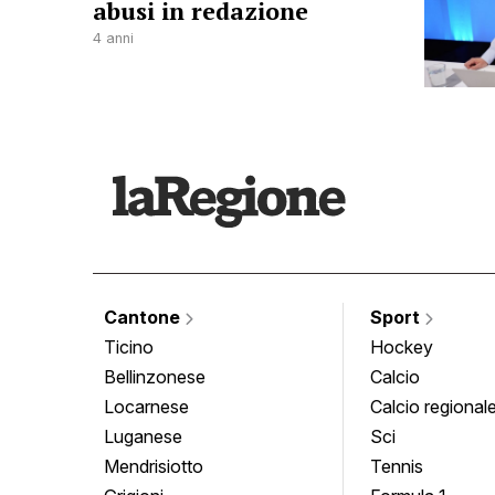
abusi in redazione
4 anni
Cantone
Sport
Ticino
Hockey
Bellinzonese
Calcio
Locarnese
Calcio regional
Luganese
Sci
Mendrisiotto
Tennis