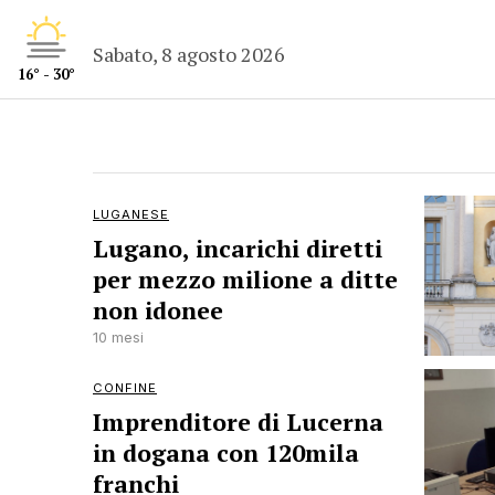
Sabato, 8 agosto 2026
16° - 30°
LUGANESE
Lugano, incarichi diretti
per mezzo milione a ditte
non idonee
10 mesi
CONFINE
Imprenditore di Lucerna
in dogana con 120mila
franchi