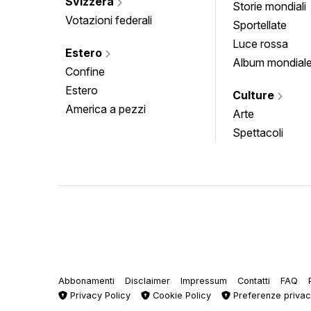
Svizzera
Storie mondiali
Votazioni federali
Sportellate
Luce rossa
Estero
Album mondial
Confine
Estero
Culture
America a pezzi
Arte
Spettacoli
Abbonamenti
Disclaimer
Impressum
Contatti
FAQ
Privacy Policy
Cookie Policy
Preferenze priva