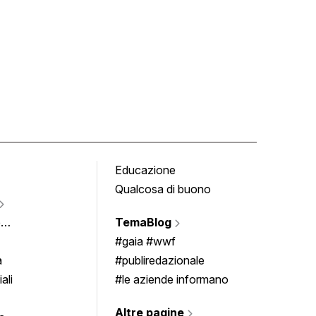
Educazione
Tomb
Qualcosa di buono
Fumet
Vigne
e
TemaBlog
Scrivi
imenti
#gaia #wwf
a
#publiredazionale
ali
#le aziende informano
Altre pagine