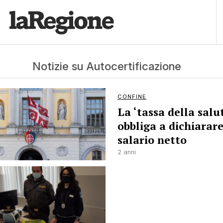
Notizie su Autocertificazione
CONFINE
La ‘tassa della salu
obbliga a dichiarare
salario netto
2 anni