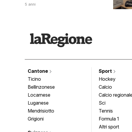
5 anni
Cantone
Sport
Ticino
Hockey
Bellinzonese
Calcio
Locarnese
Calcio regional
Luganese
Sci
Mendrisiotto
Tennis
Grigioni
Formula 1
Altri sport