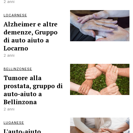
2 anni
LOCARNESE
Alzheimer e altre
demenze, Gruppo
di auto aiuto a
Locarno
2 anni
BELLINZONESE
Tumore alla
prostata, gruppo di
auto-aiuto a
Bellinzona
2 anni
LUGANESE
L'auto-aiuto