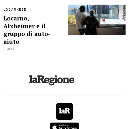
LOCARNESE
Locarno,
Alzheimer e il
gruppo di auto-
aiuto
4 anni