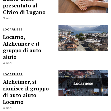
presentato al
Civico di Lugano
3 anni
LOCARNESE
Locarno,
Alzheimer e il
gruppo di auto
aiuto
4 anni
LOCARNESE
Alzheimer, si
riunisce il gruppo
di auto aiuto
Locarno
4 anni