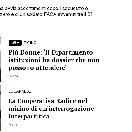
na avvia accertamenti dopo il sequestro e
zero e di un soldato FACA avvenuti tra il 31
laR+
TICINO
Più Donne: ‘Il Dipartimento
istituzioni ha dossier che non
possono attendere’
8 ore
LOCARNESE
La Cooperativa Radice nel
mirino di un'interrogazione
interpartitica
9 ore