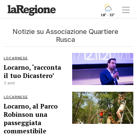
18° - 33°
Notizie su Associazione Quartiere
Rusca
LOCARNESE
Locarno, ‘racconta
il tuo Dicastero’
3 anni
LOCARNESE
Locarno, al Parco
Robinson una
passeggiata
commestibile