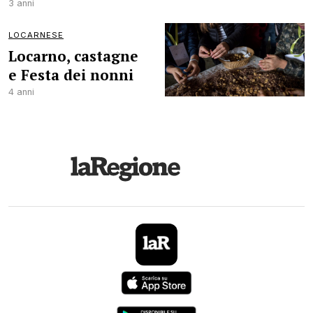
3 anni
LOCARNESE
Locarno, castagne
e Festa dei nonni
4 anni