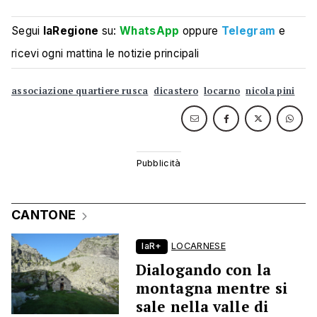
Segui
laRegione
su:
WhatsApp
oppure
Telegram
e
ricevi ogni mattina le notizie principali
associazione quartiere rusca
dicastero
locarno
nicola pini
CANTONE
laR+
LOCARNESE
Dialogando con la
montagna mentre si
sale nella valle di