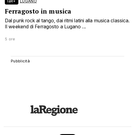
laR+
LUGANO
Ferragosto in musica
Dal punk rock al tango, dai ritmi latini alla musica classica.
Il weekend di Ferragosto a Lugano ...
5 ore