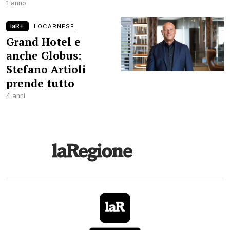
1 anno
laR+
LOCARNESE
Grand Hotel e
anche Globus:
Stefano Artioli
prende tutto
4 anni