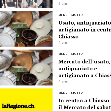
3 anni
MENDRISIOTTO
Usato, antiquariato
artigianato in cent
Chiasso
4 anni
MENDRISIOTTO
Mercato dell’usato,
antiquariato e
artigianato a Chias
4 anni
MENDRISIOTTO
In centro a Chiasso
il Mercato del saba