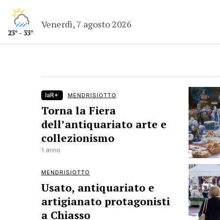
Venerdì, 7 agosto 2026
23° - 33°
laR+
MENDRISIOTTO
Torna la Fiera
dell’antiquariato arte e
collezionismo
1 anno
MENDRISIOTTO
Usato, antiquariato e
artigianato protagonisti
a Chiasso