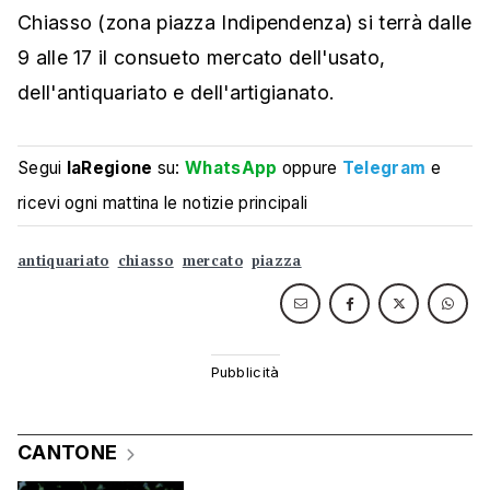
Chiasso (zona piazza Indipendenza) si terrà dalle
9 alle 17 il consueto mercato dell'usato,
dell'antiquariato e dell'artigianato.
Segui
laRegione
su:
WhatsApp
oppure
Telegram
e
ricevi ogni mattina le notizie principali
antiquariato
chiasso
mercato
piazza
CANTONE