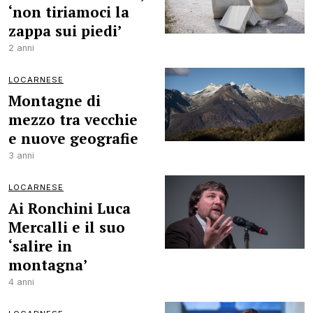
‘non tiriamoci la
zappa sui piedi’
2 anni
LOCARNESE
Montagne di
mezzo tra vecchie
e nuove geografie
3 anni
LOCARNESE
Ai Ronchini Luca
Mercalli e il suo
‘salire in
montagna’
4 anni