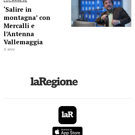
LOCARNESE
‘Salire in
montagna’ con
Mercalli e
l’Antenna
Vallemaggia
4 anni