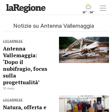
21° - 36°
Notizie su Antenna Vallemaggia
LOCARNESE
Antenna
Vallemaggia:
‘Dopo il
nubifragio, focus
sulla
progettualità’
10 mesi
LOCARNESE
Natura, offerta e