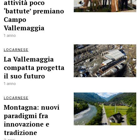
attività poco
‘battute’ premiano
Campo
Vallemaggia
1 anno
LOCARNESE
La Vallemaggia
compatta progetta
il suo futuro
1 anno
LOCARNESE
Montagna: nuovi
paradigmi fra
innovazione e
tradizione