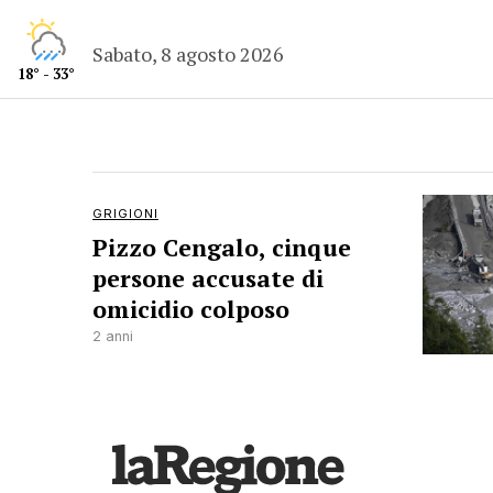
Sabato, 8 agosto 2026
18° - 33°
GRIGIONI
Pizzo Cengalo, cinque
persone accusate di
omicidio colposo
2 anni