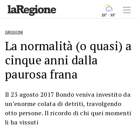
23° - 33°
GRIGIONI
La normalità (o quasi) a
cinque anni dalla
paurosa frana
Il 23 agosto 2017 Bondo veniva investito da
un’enorme colata di detriti, travolgendo
otto persone. Il ricordo di chi quei momenti
li ha vissuti