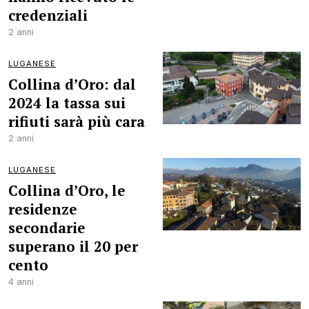
credenziali
2 anni
LUGANESE
Collina d’Oro: dal
2024 la tassa sui
rifiuti sarà più cara
2 anni
LUGANESE
Collina d’Oro, le
residenze
secondarie
superano il 20 per
cento
4 anni