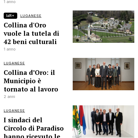
1 anno
laR+
LUGANESE
Collina d'Oro
vuole la tutela di
42 beni culturali
1 anno
LUGANESE
Collina d’Oro: il
Municipio è
tornato al lavoro
2 anni
LUGANESE
I sindaci del
Circolo di Paradiso
hanno ricevuto le