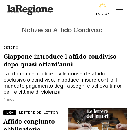
16° - 32°
Notizie su Affido Condiviso
ESTERO
Giappone introduce l'affido condiviso
dopo quasi ottant'anni
La riforma del codice civile consente affido
esclusivo o condiviso, introduce misure contro il
mancato pagamento degli assegni e solleva timori
per le vittime di violenza
4 mesi
laR+
LETTERE DEI LETTORI
Affido congiunto
obbligatorio