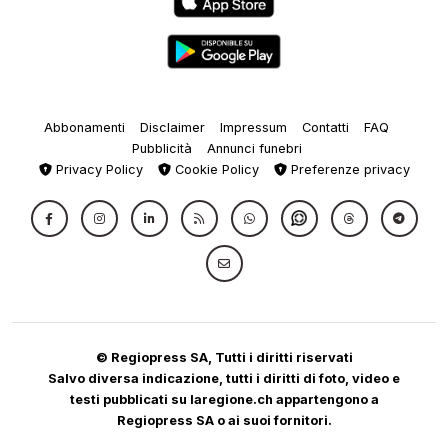
Abbonamenti
Disclaimer
Impressum
Contatti
FAQ
Pubblicità
Annunci funebri
Privacy Policy
Cookie Policy
Preferenze privacy
© Regiopress SA, Tutti i diritti riservati
Salvo diversa indicazione, tutti i diritti di foto, video e
testi pubblicati su laregione.ch appartengono a
Regiopress SA o ai suoi fornitori.