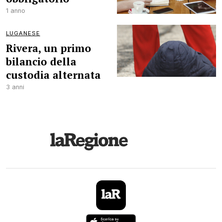
1 anno
LUGANESE
Rivera, un primo
bilancio della
custodia alternata
3 anni