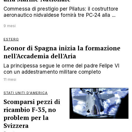
Commessa di prestigio per Pilatus: il costruttore
aeronautico nidvaldese fornirà tre PC-24 alla ...
9 mesi
ESTERO
Leonor di Spagna inizia la formazione
nell'Accademia dell'Aria
La principessa segue le orme del padre Felipe VI
con un addestramento militare completo
11 mesi
STATI UNITI D'AMERICA
Scomparsi pezzi di
ricambio F-35, no
problem per la
Svizzera