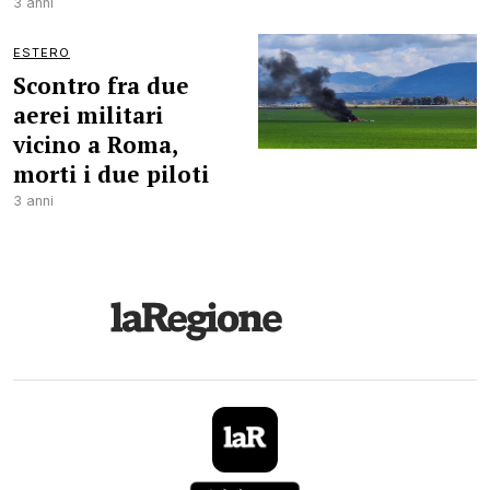
3 anni
ESTERO
Scontro fra due
aerei militari
vicino a Roma,
morti i due piloti
3 anni