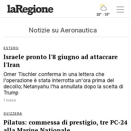
22° - 33°
Notizie su Aeronautica
ESTERO
Israele pronto l'8 giugno ad attaccare
l'Iran
Omer Tischler conferma in una lettera che
l'operazione è stata interrotta un'ora prima del
decollo; Netanyahu l'ha annullata dopo la scelta di
Trump
1 mese
SVIZZERA
Pilatus: commessa di prestigio, tre PC-24
alla Marine Nationale