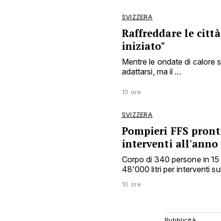
SVIZZERA
Raffreddare le città
iniziato"
Mentre le ondate di calore si
adattarsi, ma il ...
10 ore
SVIZZERA
Pompieri FFS pront
interventi all'anno
Corpo di 340 persone in 15 
48'000 litri per interventi su
10 ore