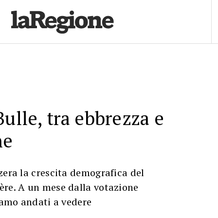
Bulle, tra ebbrezza e
ne
zera la crescita demografica del
ère. A un mese dalla votazione
siamo andati a vedere