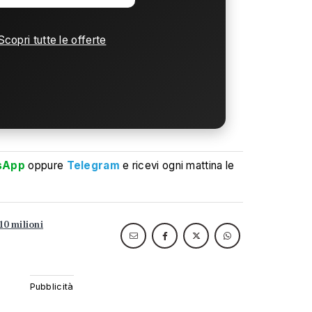
Scopri tutte le offerte
sApp
oppure
Telegram
e ricevi ogni mattina le
10 milioni