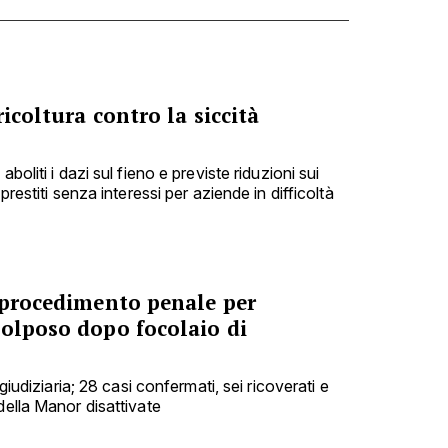
icoltura contro la siccità
boliti i dazi sul fieno e previste riduzioni sui
prestiti senza interessi per aziende in difficoltà
a procedimento penale per
colposo dopo focolaio di
 giudiziaria; 28 casi confermati, sei ricoverati e
della Manor disattivate