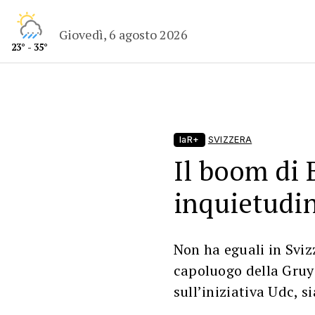
Giovedì, 6 agosto 2026
23° - 35°
laR+
SVIZZERA
Il boom di 
inquietudi
Non ha eguali in Sviz
capoluogo della Gruy
sull’iniziativa Udc, 