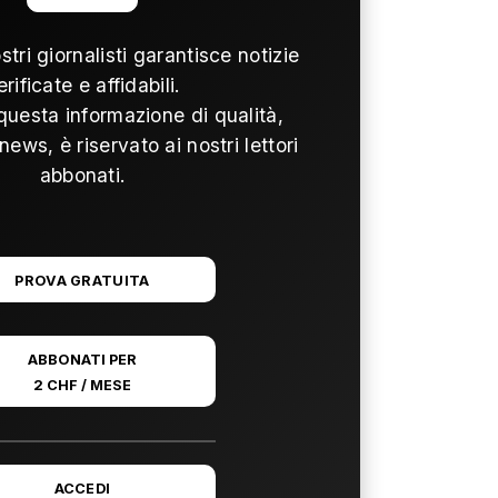
ostri giornalisti garantisce notizie
erificate e affidabili.
questa informazione di qualità,
news, è riservato ai nostri lettori
abbonati.
PROVA GRATUITA
ABBONATI PER
2 CHF / MESE
ACCEDI