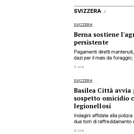
SVIZZERA
SVIZZERA
Berna sostiene l'agr
persistente
Pagamenti diretti mantenuti, a
dazi per il mais da foraggio; 
5 ore
SVIZZERA
Basilea Città avvi
sospetto omicidio 
legionellosi
Indagini affidate alla polizia
due torri di raffreddamento 
6 ore