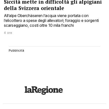
Siccità mette in difficoltà gli alpigiani
della Svizzera orientale
All’alpe Oberchäseren l’acqua viene portata con
l’elicottero a spese degli allevatori; foraggio e sorgenti
scarseggiano, costi oltre 10 mila franchi
4 ore