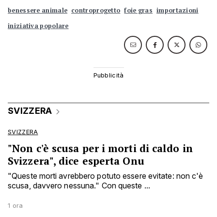
benessere animale
controprogetto
foie gras
importazioni
iniziativa popolare
SVIZZERA
SVIZZERA
"Non c'è scusa per i morti di caldo in
Svizzera", dice esperta Onu
"Queste morti avrebbero potuto essere evitate: non c'è
scusa, davvero nessuna." Con queste ...
1 ora