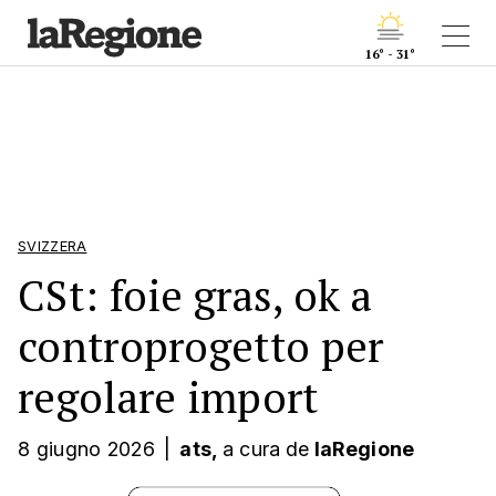
16° - 31°
SVIZZERA
CSt: foie gras, ok a
controprogetto per
regolare import
8 giugno 2026
|
ats,
a cura
de
laRegione