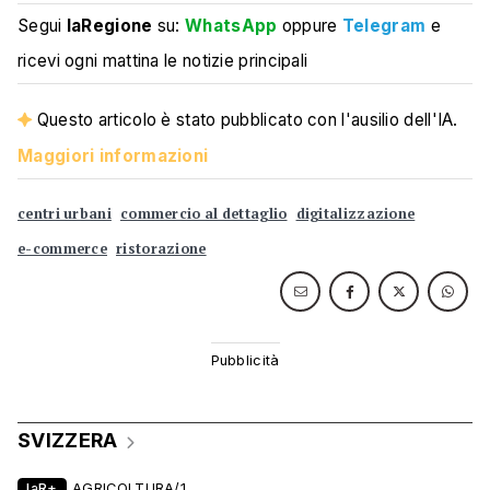
Segui
laRegione
su:
WhatsApp
oppure
Telegram
e
ricevi ogni mattina le notizie principali
Questo articolo è stato pubblicato con l'ausilio dell'IA.
Maggiori informazioni
centri urbani
commercio al dettaglio
digitalizzazione
e-commerce
ristorazione
SVIZZERA
laR+
AGRICOLTURA/1