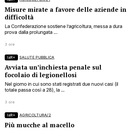
Misure mirate a favore delle aziende in
difficoltà
La Confederazione sostiene l’agricoltura, messa a dura
prova dalla prolungata ...
3 ore
laR+
SALUTE PUBBLICA
Avviata un’inchiesta penale sul
focolaio di legionellosi
Nel giorno in cui sono stati registrati due nuovi casi (il
totale passa così a 28), la ...
3 ore
laR+
AGRICOLTURA/2
Più mucche al macello