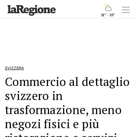
21° - 35°
SVIZZERA
Commercio al dettaglio
svizzero in
trasformazione, meno
negozi fisici e più