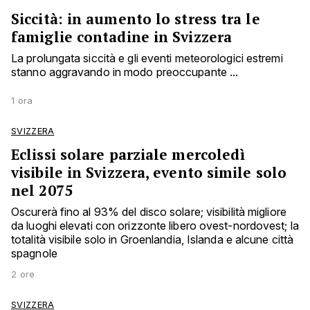
Siccità: in aumento lo stress tra le
famiglie contadine in Svizzera
La prolungata siccità e gli eventi meteorologici estremi
stanno aggravando in modo preoccupante ...
1 ora
SVIZZERA
Eclissi solare parziale mercoledì
visibile in Svizzera, evento simile solo
nel 2075
Oscurerà fino al 93% del disco solare; visibilità migliore
da luoghi elevati con orizzonte libero ovest-nordovest; la
totalità visibile solo in Groenlandia, Islanda e alcune città
spagnole
2 ore
SVIZZERA