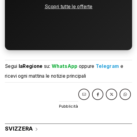
Scopri tutte le offerte
Segui
laRegione
su:
WhatsApp
oppure
Telegram
e
ricevi ogni mattina le notizie principali
SVIZZERA