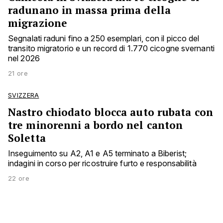
radunano in massa prima della
migrazione
Segnalati raduni fino a 250 esemplari, con il picco del
transito migratorio e un record di 1.770 cicogne svernanti
nel 2026
21 ore
SVIZZERA
Nastro chiodato blocca auto rubata con
tre minorenni a bordo nel canton
Soletta
Inseguimento su A2, A1 e A5 terminato a Biberist;
indagini in corso per ricostruire furto e responsabilità
22 ore