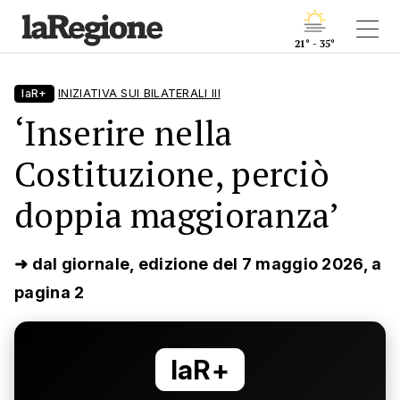
21° - 35°
laR+
INIZIATIVA SUI BILATERALI III
‘Inserire nella
Costituzione, perciò
doppia maggioranza’
➜ dal giornale, edizione del 7 maggio 2026, a
pagina 2
laR+