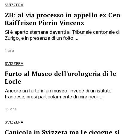
SVIZZERA
ZH: al via processo in appello ex Ceo
Raiffeisen Pierin Vincenz
Si è aperto stamane davanti al Tribunale cantonale di
Zurigo, e in presenza di un folto ...
1 ora
SVIZZERA
Furto al Museo dell'orologeria di le
Locle
Ancora un furto in un museo: invece di un istituto
francese, presi particolarmente di mira negli ...
16 ore
SVIZZERA
Canicola in Svizzera ma le cicogne si