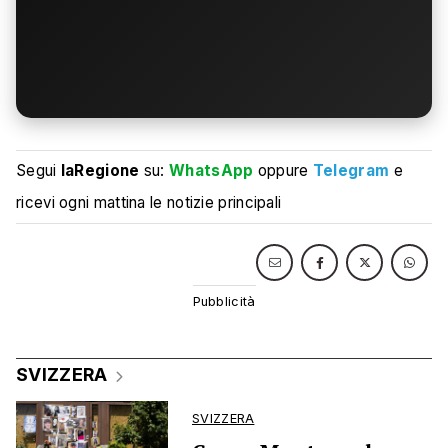
Segui
laRegione
su:
WhatsApp
oppure
Telegram
e
ricevi ogni mattina le notizie principali
SVIZZERA
SVIZZERA