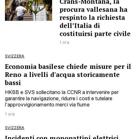
Crans-Montana, la
procura vallesana ha
respinto la richiesta
dell’Italia di
costituirsi parte civile
1 ora
SVIZZERA
Economia basilese chiede misure per il
Reno a livelli d'acqua storicamente
bassi
HKBB e SVS sollecitano la CCNR a intervenire per
garantire la navigazione, ridurre i costi e tutelare
l'approvvigionamento merci via fiume
1 ora
SVIZZERA
Incidenti con monopattini elettrici