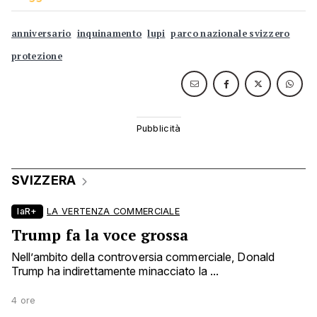
anniversario
inquinamento
lupi
parco nazionale svizzero
protezione
SVIZZERA
laR+
LA VERTENZA COMMERCIALE
Trump fa la voce grossa
Nell’ambito della controversia commerciale, Donald
Trump ha indirettamente minacciato la ...
4 ore