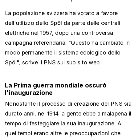
La popolazione svizzera ha votato a favore
dell'utilizzo dello Spöl da parte delle centrali
elettriche nel 1957, dopo una controversa
campagna referendaria: "Questo ha cambiato in
modo permanente il sistema ecologico dello
Spöl", scrive il PNS sul suo sito web.
La Prima guerra mondiale oscurò
l'inaugurazione
Nonostante il processo di creazione del PNS sia
durato anni, nel 1914 la gente ebbe a malapena il
tempo di festeggiare la sua inaugurazione. A
quei tempi erano altre le preoccupazioni che